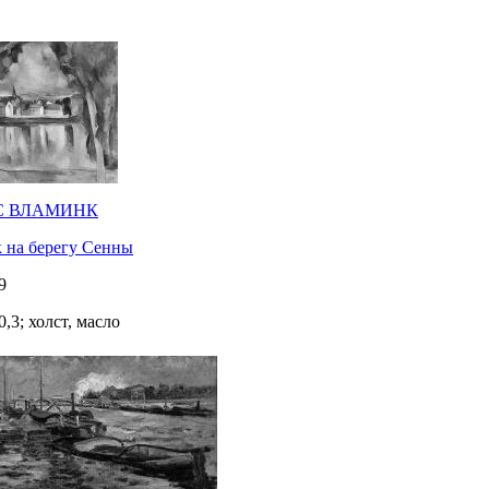
С ВЛАМИНК
 на берегу Сенны
9
0,3; холст, масло