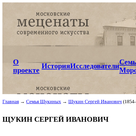
О
Сем
История
Исследователи
проекте
Мор
Главная
→
Семья Щукиных
→
Щукин Сергей Иванович
(1854
ЩУКИН СЕРГЕЙ ИВАНОВИЧ